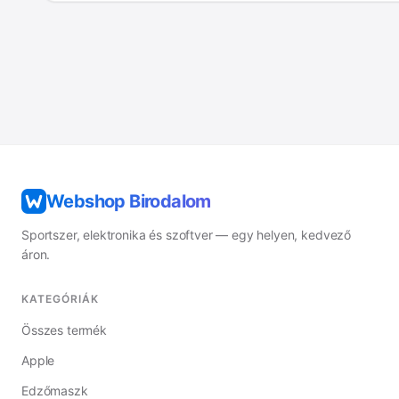
Webshop Birodalom
Sportszer, elektronika és szoftver — egy helyen, kedvező
áron.
KATEGÓRIÁK
Összes termék
Apple
Edzőmaszk