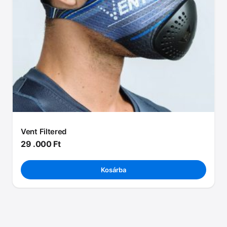
Vent Filtered
29 .000
Ft
Kosárba