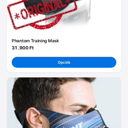
Phantom Training Mask
31 .900
Ft
Opciók