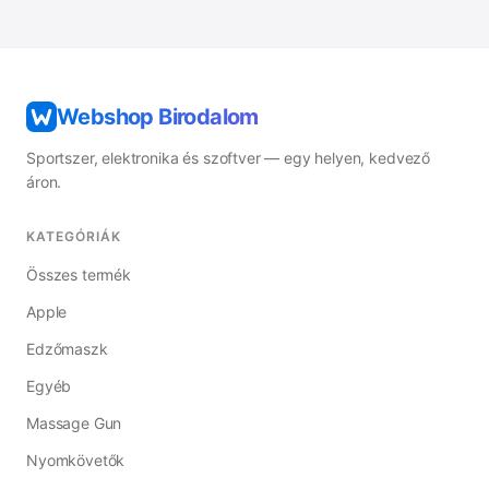
Webshop Birodalom
Sportszer, elektronika és szoftver — egy helyen, kedvező
áron.
KATEGÓRIÁK
Összes termék
Apple
Edzőmaszk
Egyéb
Massage Gun
Nyomkövetők