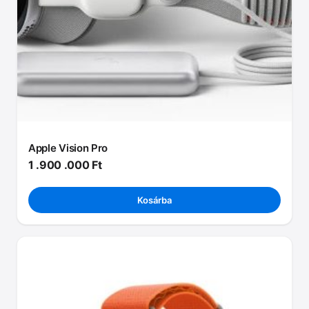
Apple Vision Pro
1 .900 .000
Ft
Kosárba