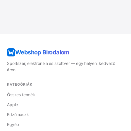
Webshop Birodalom
Sportszer, elektronika és szoftver — egy helyen, kedvező
áron.
KATEGÓRIÁK
Összes termék
Apple
Edzőmaszk
Egyéb