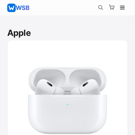
WSB
Apple