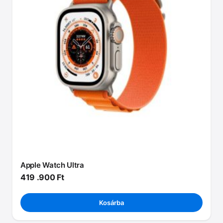
Apple Watch Ultra
419 .900
Ft
Kosárba