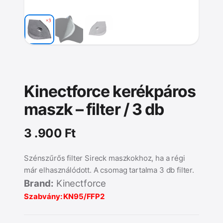
Kinectforce kerékpáros
maszk – filter / 3 db
3 .900
Ft
Szénszűrős filter Sireck maszkokhoz, ha a régi
már elhasználódott. A csomag tartalma 3 db filter.
Brand:
Kinectforce
Szabvány: KN95/FFP2