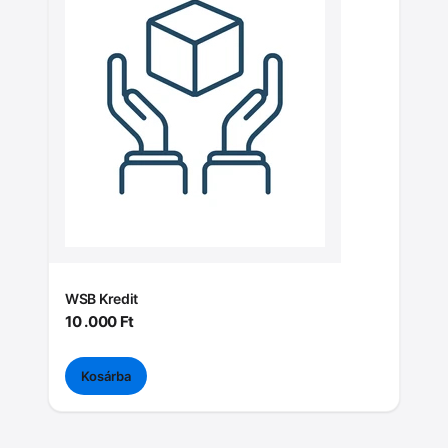
WSB Kredit
10 .000
Ft
Kosárba