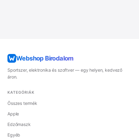
Webshop Birodalom
Sportszer, elektronika és szoftver — egy helyen, kedvező
áron.
KATEGÓRIÁK
Összes termék
Apple
Edzőmaszk
Egyéb