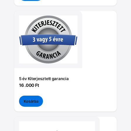
5 év Kiterjesztett garancia
16 .000
Ft
Kosárba